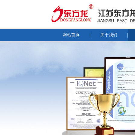
网站首页
关于我们