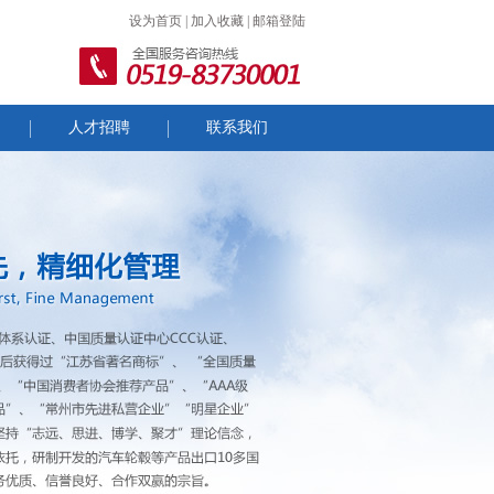
设为首页
|
加入收藏
|
邮箱登陆
人才招聘
联系我们