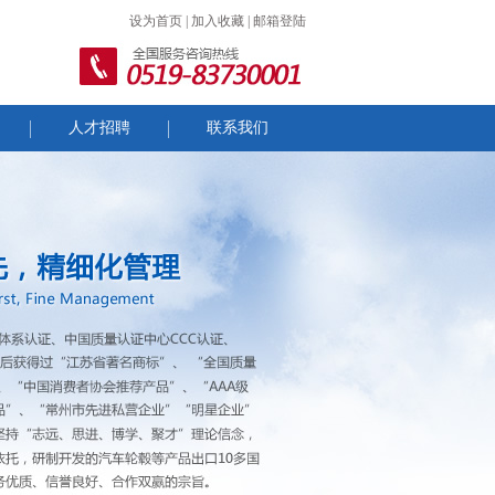
设为首页
|
加入收藏
|
邮箱登陆
人才招聘
联系我们