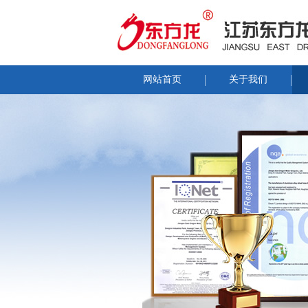
网站首页
关于我们