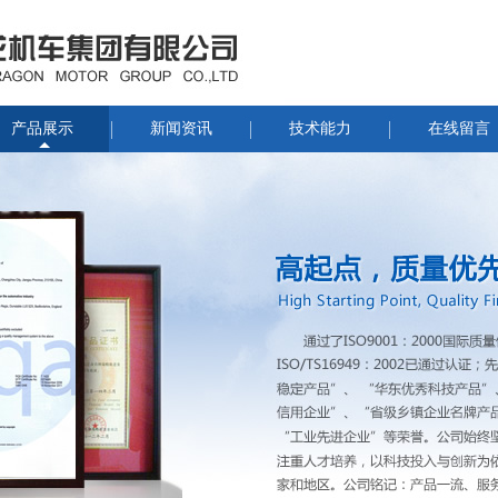
产品展示
新闻资讯
技术能力
在线留言