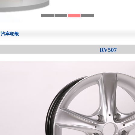
汽车轮毂
RV507